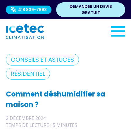
Aller au contenu
DEMANDER UN DEVIS
418 839-7993
GRATUIT
CONSEILS ET ASTUCES
RÉSIDENTIEL
Comment déshumidifier sa
maison ?
2 DÉCEMBRE 2024
TEMPS DE LECTURE : 5 MINUTES