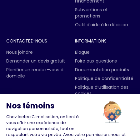
Financement
Subventions et
promotions
Outil d’aide à la décision
CONTACTEZ-NOUS
INFORMATIONS
Nous joindre
Blogue
Demander un devis gratuit
Foire aux questions
Planifier un rendez-vous à
Documentation produits
domicile
Politique de confidentialité
Politique d’utilisation des
cookies
357 avenue Taniata,
Lévis (Québec) G6W 5M6
418 839-7993