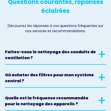
Questions courantes, réponses
éclairées
Découvrez les réponses à vos questions fréquentes sur
nos services et recommandations.
+
Faites-vous le nettoyage des conduits de
ventilation ?
+
Où acheter des filtres pour mon système
central ?
+
Quelle est la fréquence recommandée
pour le nettoyage des appareils ?