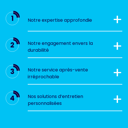
+
1
Notre expertise approfondie
+
Notre engagement envers la
2
durabilité
+
Notre service après-vente
3
irréprochable
+
Nos solutions d’entretien
4
personnalisées