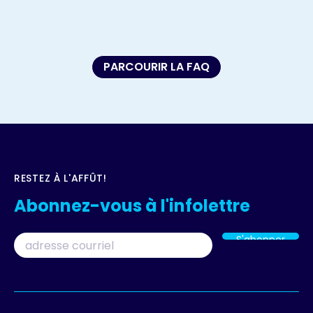
PARCOURIR LA FAQ
RESTEZ À L'AFFÛT!
Abonnez-vous à l'infolettre
Courriel