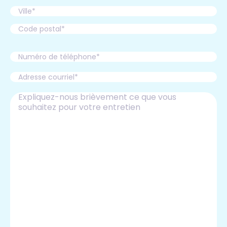
Adresse
Ville
Code
postal
Phone
Email
Expliquez-
nous
brièvement
ce
que
vous
souhaitez
pour
votre
entretien