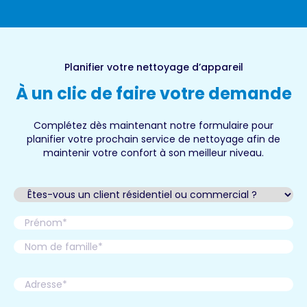
Planifier votre nettoyage d’appareil
À un clic de faire votre demande
Complétez dès maintenant notre formulaire pour
planifier votre prochain service de nettoyage afin de
maintenir votre confort à son meilleur niveau.
Êtes-
vous
un
Name
client
Prénom
résidentiel
ou
Nom
commercial
Address
?