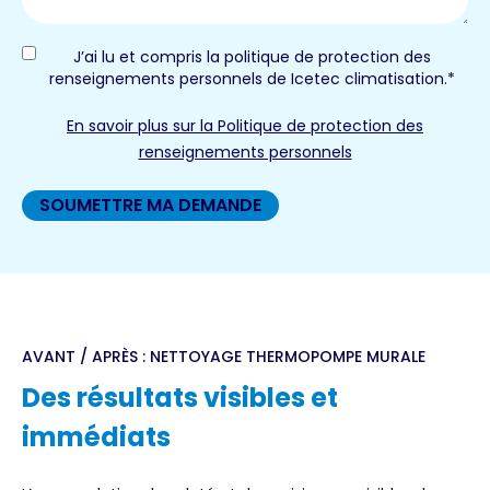
Politique
J’ai lu et compris la politique de protection des
renseignements personnels de Icetec climatisation.*
de
protection
En savoir plus sur la Politique de protection des
des
renseignements personnels
renseignements
personnels
de
Icetec
climatisation.
AVANT / APRÈS : NETTOYAGE THERMOPOMPE MURALE
Des résultats visibles et
immédiats